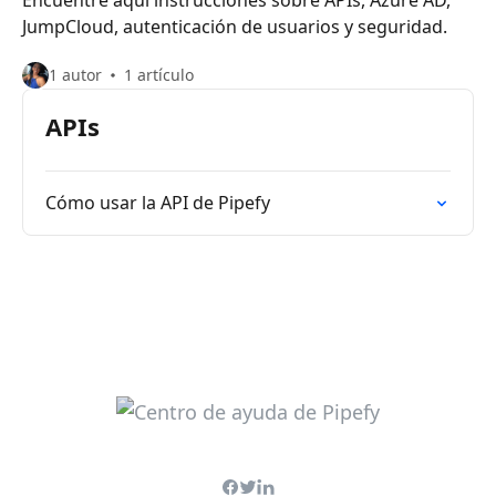
Encuentre aquí instrucciones sobre APIs, Azure AD,
JumpCloud, autenticación de usuarios y seguridad.
1 autor
1 artículo
APIs
Cómo usar la API de Pipefy