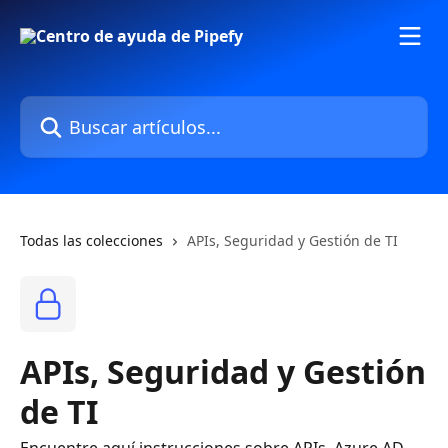
Ir al contenido principal
Buscar artículos...
Todas las colecciones
APIs, Seguridad y Gestión de TI
APIs, Seguridad y Gestión
de TI