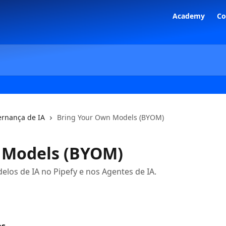
Academy
C
rnança de IA
Bring Your Own Models (BYOM)
 Models (BYOM)
los de IA no Pipefy e nos Agentes de IA.