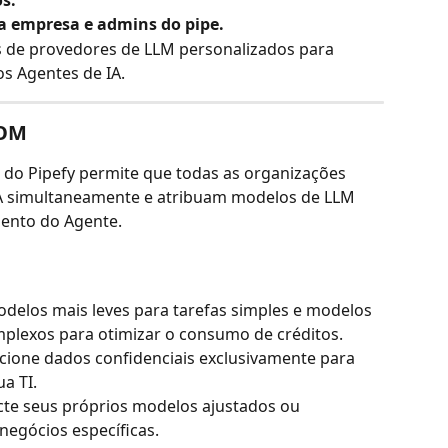
s.
a empresa e admins do pipe.
s de provedores de LLM personalizados para 
s Agentes de IA.
YOM
o Pipefy permite que todas as organizações 
A simultaneamente e atribuam modelos de LLM 
ento do Agente.
delos mais leves para tarefas simples e modelos 
mplexos para otimizar o consumo de créditos.
ecione dados confidenciais exclusivamente para 
a TI.
cte seus próprios modelos ajustados ou 
 negócios específicas.