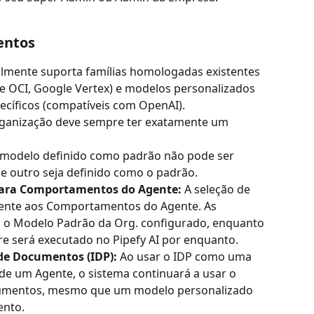
entos
almente suporta famílias homologadas existentes 
e OCI, Google Vertex) e modelos personalizados 
ecíficos (compatíveis com OpenAI).
rganização deve sempre ter exatamente um 
modelo definido como padrão não pode ser 
ue outro seja definido como o padrão.
para Comportamentos do Agente:
 A seleção de 
mente aos Comportamentos do Agente. As 
 o Modelo Padrão da Org. configurado, enquanto 
re será executado no Pipefy AI por enquanto.
de Documentos (IDP):
 Ao usar o IDP como uma 
e um Agente, o sistema continuará a usar o 
cumentos, mesmo que um modelo personalizado 
ento.