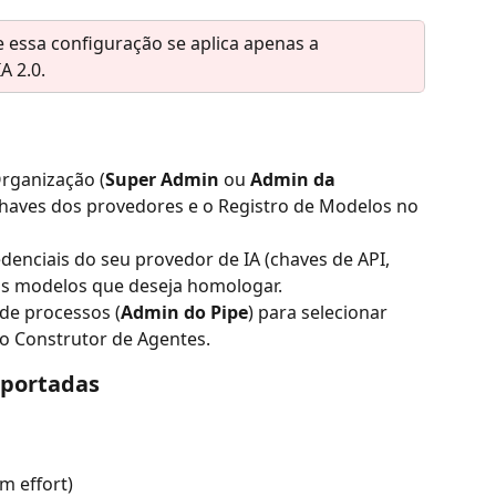
 essa configuração se aplica apenas a 
A 2.0.
rganização (
Super Admin
 ou 
Admin da 
chaves dos provedores e o Registro de Modelos no 
edenciais do seu provedor de IA (chaves de API, 
 os modelos que deseja homologar.
de processos (
Admin do Pipe
) para selecionar 
o Construtor de Agentes.
uportadas
m effort)