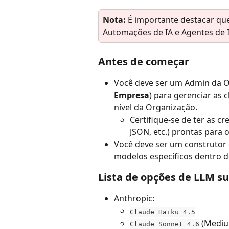
Nota:
 É importante destacar que
Automações de IA e Agentes de I
Antes de começar
Você deve ser um Admin da O
Empresa
) para gerenciar as 
nível da Organização.
Certifique-se de ter as cr
JSON, etc.) prontas para
Você deve ser um construtor 
modelos específicos dentro d
Lista de opções de LLM s
Anthropic:
Claude Haiku 4.5
 (Mediu
Claude Sonnet 4.6