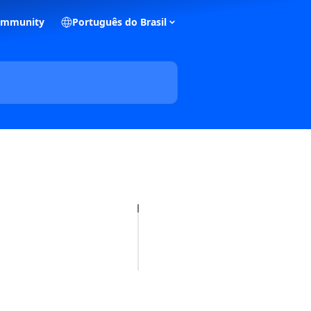
ommunity
Português do Brasil