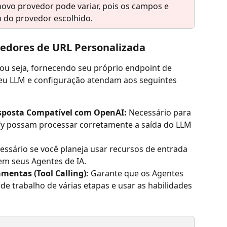
ovo provedor pode variar, pois os campos e 
 do provedor escolhido.
edores de URL Personalizada
(ou seja, fornecendo seu próprio endpoint de 
 seu LLM e configuração atendam aos seguintes 
sposta Compatível com OpenAI:
 Necessário para 
fy possam processar corretamente a saída do LLM 
essário se você planeja usar recursos de entrada 
m seus Agentes de IA.
entas (Tool Calling):
 Garante que os Agentes 
de trabalho de várias etapas e usar as habilidades 