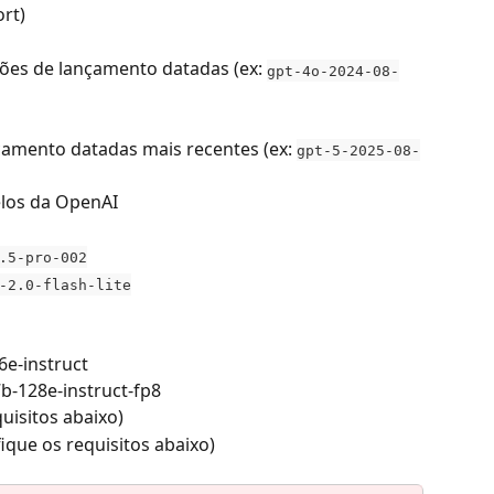
ort)
sões de lançamento datadas (ex: 
gpt-4o-2024-08-
çamento datadas mais recentes (ex: 
gpt-5-2025-08-
los da OpenAI
.5-pro-002
-2.0-flash-lite
6e-instruct
b-128e-instruct-fp8
uisitos abaixo)
ique os requisitos abaixo)