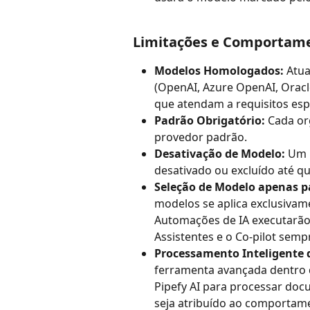
Limitações e Comportam
Modelos Homologados:
 Atu
(OpenAI, Azure OpenAI, Oracl
que atendam a requisitos esp
Padrão Obrigatório:
 Cada o
provedor padrão.
Desativação de Modelo:
 Um 
desativado ou excluído até q
Seleção de Modelo apenas 
modelos se aplica exclusiva
Automações de IA executarão
Assistentes e o Co-pilot semp
Processamento Inteligente 
ferramenta avançada dentro d
Pipefy AI para processar do
seja atribuído ao comportam