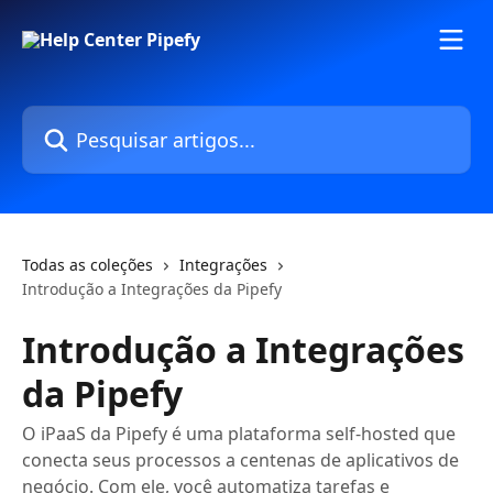
Passar para o conteúdo principal
Pesquisar artigos...
Todas as coleções
Integrações
Introdução a Integrações da Pipefy
Introdução a Integrações
da Pipefy
O iPaaS da Pipefy é uma plataforma self-hosted que
conecta seus processos a centenas de aplicativos de
negócio. Com ele, você automatiza tarefas e