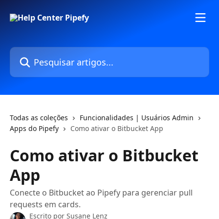
Passar para o conteúdo principal
Pesquisar artigos...
Todas as coleções
Funcionalidades | Usuários Admin
Apps do Pipefy
Como ativar o Bitbucket App
Como ativar o Bitbucket
App
Conecte o Bitbucket ao Pipefy para gerenciar pull
requests em cards.
Escrito por
Susane Lenz