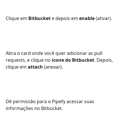
Clique em 
Bitbucket
 e depois em 
enable
 (ativar). 
Abra o card onde você quer adicionar as pull 
requests, e clique no
 ícone do Bitbucket
. Depois, 
clique em 
attach
 (anexar). 
Dê permissão para o Pipefy acessar suas 
informações no Bitbucket. 