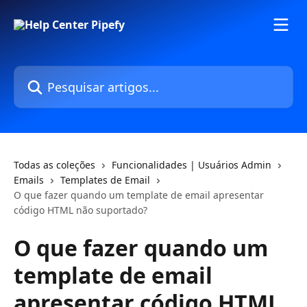
Passar para o conteúdo principal
Pesquisar artigos...
Todas as coleções
Funcionalidades | Usuários Admin
Emails
Templates de Email
O que fazer quando um template de email apresentar
código HTML não suportado?
O que fazer quando um
template de email
apresentar código HTML