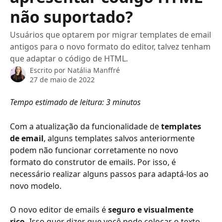
não suportado?
Usuários que optarem por migrar templates de email
antigos para o novo formato do editor, talvez tenham
que adaptar o código de HTML.
Escrito por
Natália Manffré
27 de maio de 2022
Tempo estimado de leitura: 3 minutos
Com a atualização da funcionalidade de 
templates 
de email
, alguns templates salvos anteriormente 
podem não funcionar corretamente no novo 
formato do construtor de emails. Por isso, é 
necessário realizar alguns passos para adaptá-los ao 
novo modelo. 
O novo editor de emails é 
seguro e visualmente 
rico.
 Isso quer dizer que você pode colocar o texto 