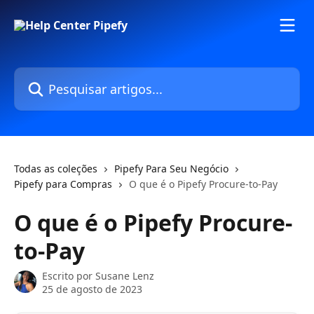
Passar para o conteúdo principal
Pesquisar artigos...
Todas as coleções
Pipefy Para Seu Negócio
Pipefy para Compras
O que é o Pipefy Procure-to-Pay
O que é o Pipefy Procure-
to-Pay
Escrito por
Susane Lenz
25 de agosto de 2023