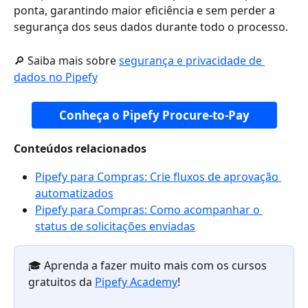
ponta, garantindo maior eficiência e sem perder a 
segurança dos seus dados durante todo o processo. 
🔎 Saiba mais sobre 
segurança e privacidade de 
dados no Pipefy
Conheça o Pipefy Procure-to-Pay
Conteúdos relacionados
Pipefy para Compras: Crie fluxos de aprovação 
automatizados
Pipefy para Compras: Como acompanhar o 
status de solicitações enviadas
🎓 Aprenda a fazer muito mais com os cursos 
gratuitos da 
Pipefy Academy
!