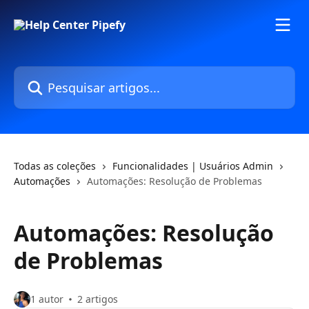
Passar para o conteúdo principal
Pesquisar artigos...
Todas as coleções
Funcionalidades | Usuários Admin
Automações
Automações: Resolução de Problemas
Automações: Resolução
de Problemas
1 autor
2 artigos