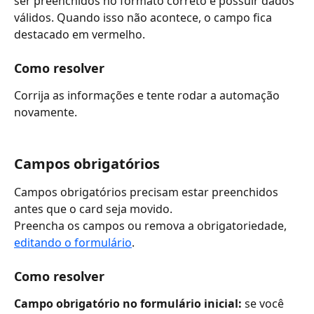
ser preenchidos no formato correto e possuir dados 
válidos. Quando isso não acontece, o campo fica 
destacado em vermelho. 
Como resolver
Corrija as informações e tente rodar a automação 
novamente. 
Campos obrigatórios
Campos obrigatórios precisam estar preenchidos 
antes que o card seja movido.
Preencha os campos ou remova a obrigatoriedade, 
editando o formulário
. 
Como resolver
Campo obrigatório no formulário inicial: 
se você 