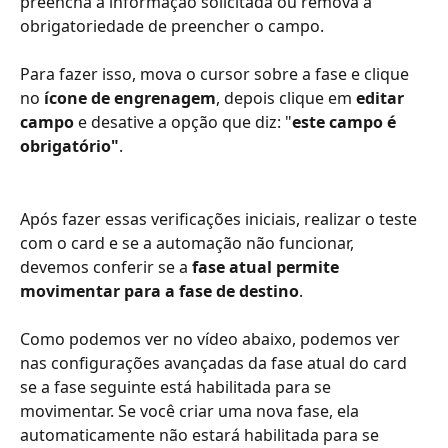
preencha a informação solicitada ou remova a 
obrigatoriedade de preencher o campo.
Para fazer isso, mova o cursor sobre a fase e clique 
no 
ícone de engrenagem
, depois clique em 
editar 
campo
 e desative a opção que diz: "
este campo é 
obrigatório"
.
Após fazer essas verificações iniciais, realizar o teste 
com o card e se a automação não funcionar, 
devemos conferir se a 
fase atual permite 
movimentar para a fase de destino
.
Como podemos ver no vídeo abaixo, podemos ver 
nas configurações avançadas da fase atual do card 
se a fase seguinte está habilitada para se 
movimentar. Se você criar uma nova fase, ela 
automaticamente não estará habilitada para se 