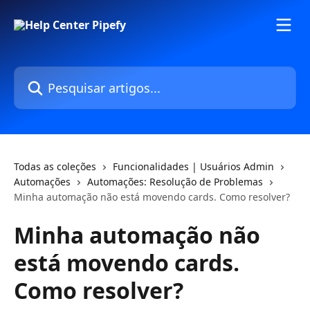
Passar para o conteúdo principal
Pesquisar artigos...
Todas as coleções
Funcionalidades | Usuários Admin
Automações
Automações: Resolução de Problemas
Minha automação não está movendo cards. Como resolver?
Minha automação não
está movendo cards.
Como resolver?