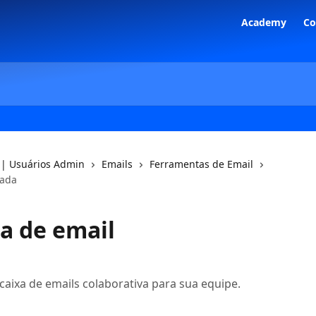
Academy
C
 | Usuários Admin
Emails
Ferramentas de Email
hada
xa de email
aixa de emails colaborativa para sua equipe.