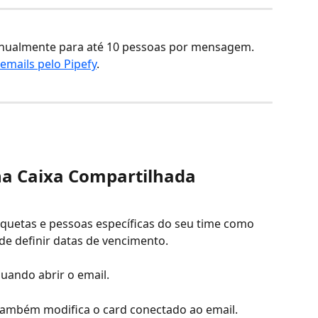
anualmente para até 10 pessoas por mensagem. 
 emails pelo Pipefy
. 
na Caixa Compartilhada
iquetas e pessoas específicas do seu time como 
de definir datas de vencimento. 
uando abrir o email. 
também modifica o card conectado ao email. 