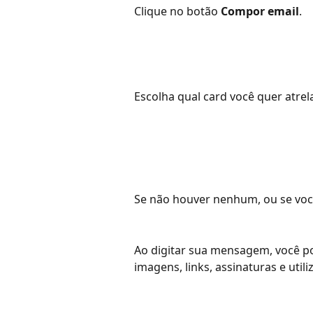
Clique no botão 
Compor email
. 
Escolha qual card você quer atre
Se não houver nenhum, ou se você
Ao digitar sua mensagem, você pod
imagens, links, assinaturas e utili