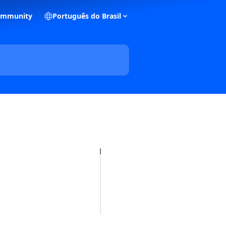
ommunity
Português do Brasil