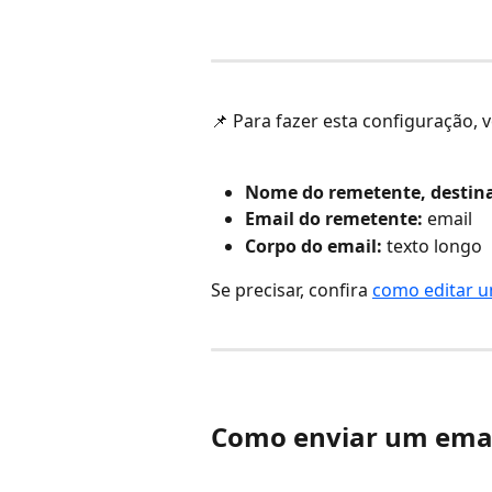
📌 Para fazer esta configuração, v
Nome do remetente, destinat
Email do remetente: 
email
Corpo do email: 
texto longo
Se precisar, confira 
como editar um
Como enviar um ema