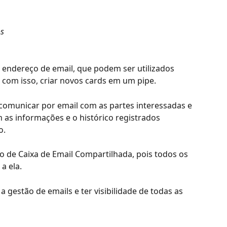
os
 endereço de email, que podem ser utilizados 
, com isso, criar novos cards em um pipe.
e comunicar por email com as partes interessadas e 
 as informações e o histórico registrados 
o.
 de Caixa de Email Compartilhada, pois todos os 
a ela.
a gestão de emails e ter visibilidade de todas as 