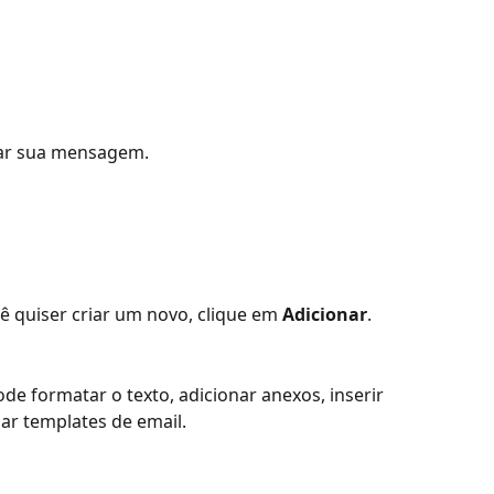
lar sua mensagem.
 quiser criar um novo, clique em 
Adicionar
. 
e formatar o texto, adicionar anexos, inserir 
zar templates de email. 