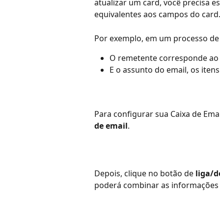
atualizar um card, você precisa e
equivalentes aos campos do card
Por exemplo, em um processo de
O remetente corresponde ao s
E o assunto do email, os itens
Para configurar sua Caixa de Emai
de email
.
Depois, clique no botão de 
liga/d
poderá combinar as informações d