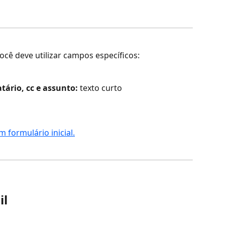
ocê deve utilizar campos específicos: 
ário, cc e assunto: 
texto curto
 formulário inicial.
il