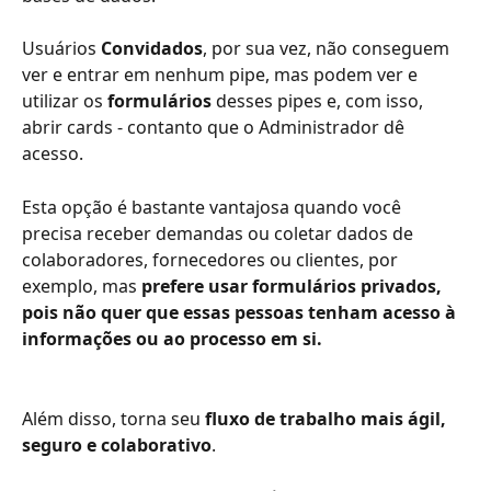
Usuários 
Convidados
, por sua vez, não conseguem 
ver e entrar em nenhum pipe, mas podem ver e 
utilizar os 
formulários
 desses pipes e, com isso, 
abrir cards - contanto que o Administrador dê 
acesso. 
Esta opção é bastante vantajosa quando você 
precisa receber demandas ou coletar dados de 
colaboradores, fornecedores ou clientes, por 
exemplo, mas 
prefere usar formulários privados, 
pois não quer que essas pessoas tenham acesso à 
informações ou ao processo em si.
Além disso, torna seu 
fluxo de trabalho mais ágil, 
seguro e colaborativo
.