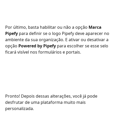
Por último, basta habilitar ou não a opção 
Marca 
Pipefy 
para definir se o logo Pipefy deve aparecer no 
ambiente da sua organização. E ativar ou desativar a 
opção 
Powered by Pipefy 
para escolher se esse selo 
ficará visível nos formulários e portais.   
Pronto! Depois dessas alterações, você já pode 
desfrutar de uma plataforma muito mais 
personalizada.