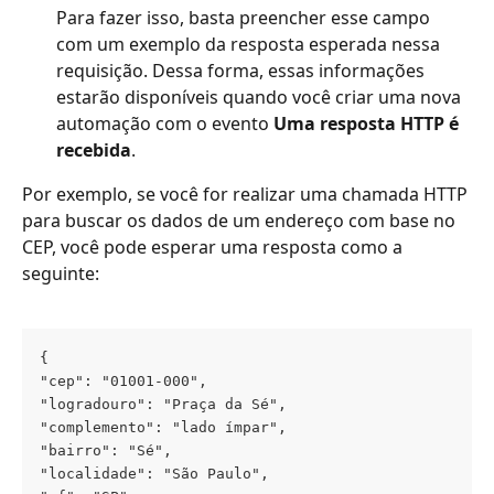
Para fazer isso, basta preencher esse campo 
com um exemplo da resposta esperada nessa 
requisição. Dessa forma, essas informações 
estarão disponíveis quando você criar uma nova 
automação com o evento 
Uma resposta HTTP é 
recebida
.
Por exemplo, se você for realizar uma chamada HTTP 
para buscar os dados de um endereço com base no 
CEP, você pode esperar uma resposta como a 
seguinte:
{
"cep": "01001-000",
"logradouro": "Praça da Sé",
"complemento": "lado ímpar",
"bairro": "Sé",
"localidade": "São Paulo",