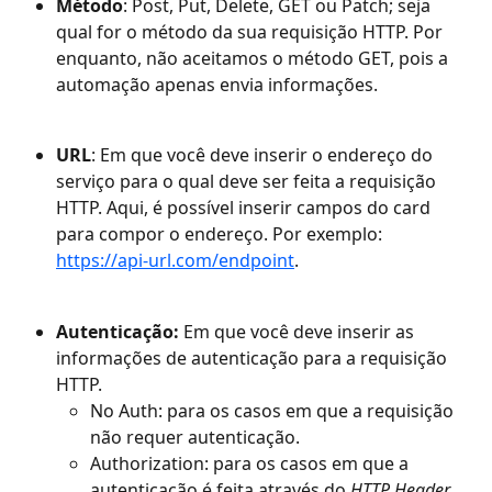
Método
: Post, Put, Delete, GET ou Patch; seja 
qual for o método da sua requisição HTTP. Por 
enquanto, não aceitamos o método GET, pois a 
automação apenas envia informações.
URL
: Em que você deve inserir o endereço do 
serviço para o qual deve ser feita a requisição 
HTTP. Aqui, é possível inserir campos do card 
para compor o endereço. Por exemplo: 
https://api-url.com/endpoint
.
Autenticação: 
Em que você deve inserir as 
informações de autenticação para a requisição 
HTTP.  
No Auth: para os casos em que a requisição 
não requer autenticação.
Authorization: para os casos em que a 
autenticação é feita através do 
HTTP Header