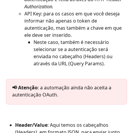
Authorization.
API Key: para os casos em que você deseja 
informar não apenas o token de 
autenticação, mas também a chave em que 
ele deve ser inserido.
Neste caso, também é necessário 
selecionar se a autenticação será 
enviada no cabeçalho (Headers) ou 
através da URL (Query Params).
📢 Atenção
: a automação ainda não aceita a 
autenticação OAuth.
Header/Value
: Aqui temos os cabeçalhos 
(Headers), em formato JSON, para enviar junto 