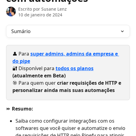
Escrito por
Susane Lenz
10 de janeiro de 2024
Sumário
👤 Para 
super admins, admins da empresa e 
do pipe
🔐 Disponível para 
todos os planos
(atualmente em Beta)
🎯 Para quem quer
 criar requisições de HTTP e 
personalizar ainda mais suas automações
⏩ 
Resumo: 
Saiba como configurar integrações com os 
softwares que você quiser e automatize o envio 
de requisições de HTTP pelo Pipefy para atingir 