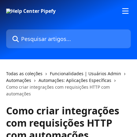
Passar para o conteúdo principal
Pesquisar artigos...
Todas as coleções
Funcionalidades | Usuários Admin
Automações
Automações: Aplicações Específicas
Como criar integrações com requisições HTTP com
automações
Como criar integrações
com requisições HTTP
com automações