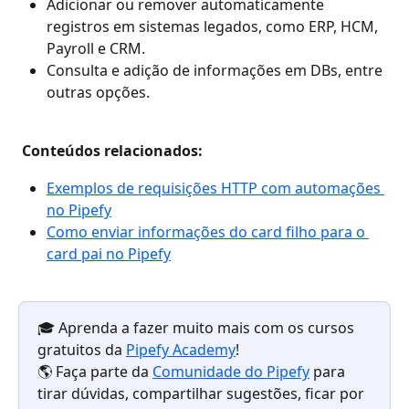
Adicionar ou remover automaticamente 
registros em sistemas legados, como ERP, HCM, 
Payroll e CRM.
Consulta e adição de informações em DBs, entre 
outras opções.
Conteúdos relacionados: 
Exemplos de requisições HTTP com automações 
no Pipefy
Como enviar informações do card filho para o 
card pai no Pipefy
🎓 Aprenda a fazer muito mais com os cursos 
gratuitos da 
Pipefy Academy
!
🌎 Faça parte da 
Comunidade do Pipefy
 para 
tirar dúvidas, compartilhar sugestões, ficar por 