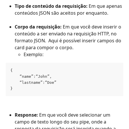
Tipo de conteúdo da requisição: 
Em que apenas 
conteúdos JSON são aceitos por enquanto.
Corpo da requisição:
 Em que você deve inserir o 
conteúdo a ser enviado na requisição HTTP, no 
formato JSON.  Aqui é possível inserir campos do 
card para compor o corpo. 
Exemplo:
{
    “name”:“John”,
    “lastname”:“Doe”
}
Response:
 Em que você deve selecionar um 
campo de texto longo do seu pipe, onde a 
resposta da requisição será inserida quando a 