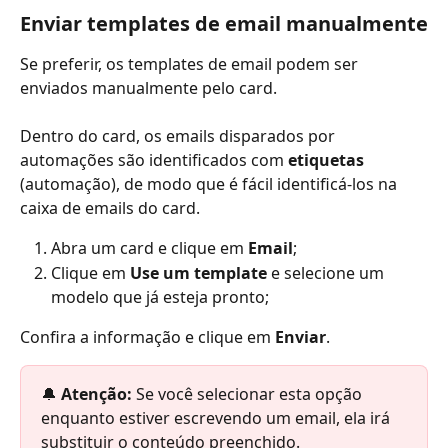
Enviar templates de email manualmente
Se preferir, os templates de email podem ser 
enviados manualmente pelo card. 
Dentro do card, os emails disparados por 
automações são identificados com
 etiquetas 
(automação), de modo que é fácil identificá-los na 
caixa de emails do card.
Abra um card e clique em 
Email
;
Clique em 
Use um template 
e selecione um 
modelo que já esteja pronto;
Confira a informação e clique em 
Enviar
.
🔔 
Atenção: 
Se você selecionar esta opção 
enquanto estiver escrevendo um email, ela irá 
substituir o conteúdo preenchido.