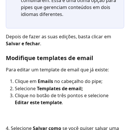
combinarem. Essa é uma ótima opção para 
pipes que gerenciam conteúdos em dois 
idiomas diferentes.
Depois de fazer as suas edições, basta clicar em 
Salvar e fechar
.
Modifique templates de email
Para editar um template de email que já existe:
Clique em 
Emails
 no cabeçalho do pipe;
Selecione 
Templates de email;
Clique no botão de três pontos e selecione 
Editar este template
.
4. Selecione 
Salvar como
 se você quiser salvar uma 