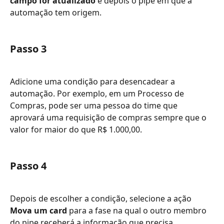
campo for atualizado
 e depois o pipe em que a 
automação tem origem.
Passo 3
Adicione uma condição para desencadear a 
automação. Por exemplo, em um Processo de 
Compras, pode ser uma pessoa do time que 
aprovará uma requisição de compras sempre que o 
valor for maior do que R$ 1.000,00.
Passo 4
Depois de escolher a condição, selecione a ação 
Mova um card 
para a fase na qual o outro membro 
do pipe receberá a informação que precisa.