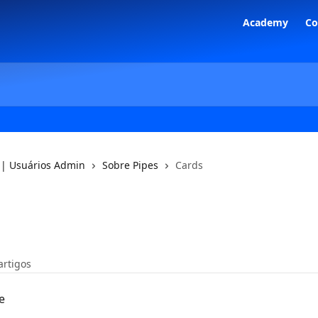
Academy
C
 | Usuários Admin
Sobre Pipes
Cards
artigos
e