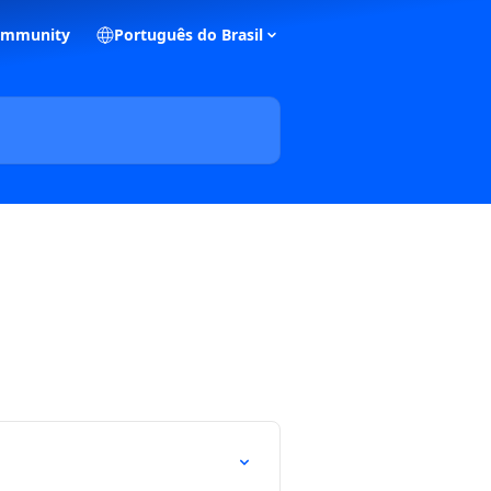
ommunity
Português do Brasil