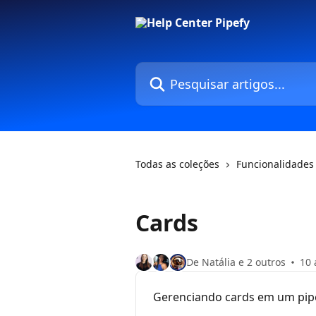
Passar para o conteúdo principal
Pesquisar artigos...
Todas as coleções
Funcionalidades
Cards
De Natália e 2 outros
10 
Gerenciando cards em um pip