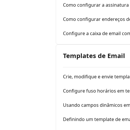
Como configurar a assinatura
Como configurar endereços de
Configure a caixa de email co
Templates de Email
Crie, modifique e envie templa
Configure fuso horários em t
Usando campos dinâmicos em 
Definindo um template de em