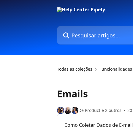
Passar para o conteúdo principal
Pesquisar artigos...
Todas as coleções
Funcionalidades
Emails
De Product e 2 outros
20
Como Coletar Dados de E-mails