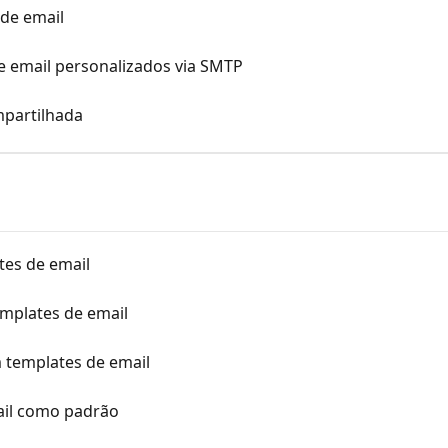
 de email
 email personalizados via SMTP
mpartilhada
tes de email
emplates de email
templates de email
ail como padrão