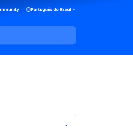
ommunity
Português do Brasil