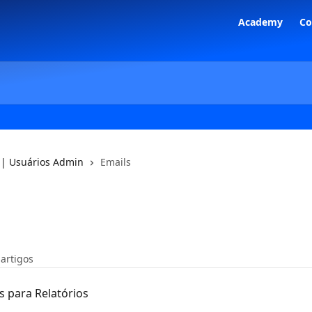
Academy
C
 | Usuários Admin
Emails
 artigos
 para Relatórios